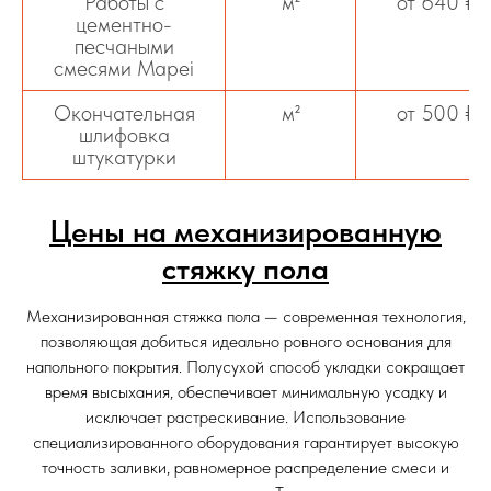
Работы с
м²
от 640 ₽
цементно-
песчаными
смесями Mapei
Окончательная
м²
от 500 ₽
шлифовка
штукатурки
Цены на механизированную
стяжку пола
Механизированная стяжка пола — современная технология,
позволяющая добиться идеально ровного основания для
напольного покрытия. Полусухой способ укладки сокращает
время высыхания, обеспечивает минимальную усадку и
исключает растрескивание. Использование
специализированного оборудования гарантирует высокую
точность заливки, равномерное распределение смеси и