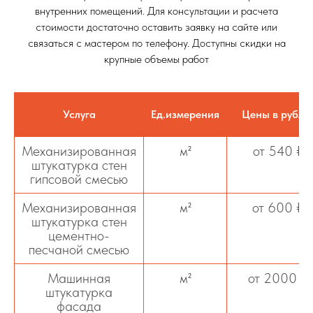
внутренних помещений. Для консультации и расчета
стоимости достаточно оставить заявку на сайте или
связаться с мастером по телефону. Доступны скидки на
крупные объемы работ
Услуга
Ед.измерения
Цены в рубля
Механизированная
м²
от 540 ₽
штукатурка стен
гипсовой смесью
Механизированная
м²
от 600 ₽
штукатурка стен
цементно-
песчаной смесью
Машинная
м²
от 2000 ₽
штукатурка
фасада