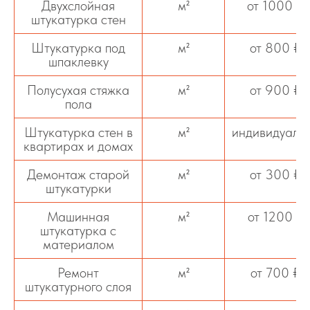
Двухслойная
м²
от 1000 ₽
штукатурка стен
Штукатурка под
м²
от 800 ₽
шпаклевку
Полусухая стяжка
м²
от 900 ₽
пола
Штукатурка стен в
м²
индивидуаль
квартирах и домах
Демонтаж старой
м²
от 300 ₽
штукатурки
Машинная
м²
от 1200 ₽
штукатурка с
материалом
Ремонт
м²
от 700 ₽
штукатурного слоя