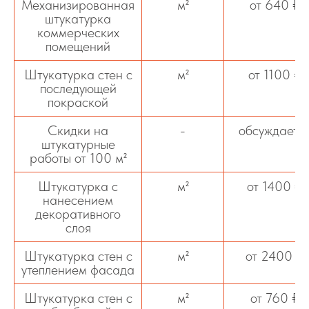
Механизированная
м²
от 640 ₽
штукатурка
коммерческих
помещений
Штукатурка стен с
м²
от 1100 ₽
последующей
покраской
Скидки на
-
обсуждаетс
штукатурные
работы от 100 м²
Штукатурка с
м²
от 1400 ₽
нанесением
декоративного
слоя
Штукатурка стен с
м²
от 2400 ₽
утеплением фасада
Штукатурка стен с
м²
от 760 ₽