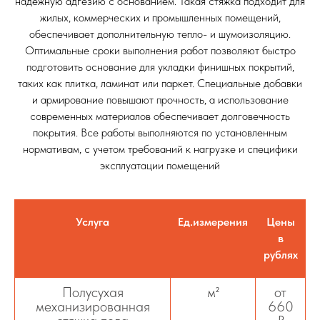
надежную адгезию с основанием. Такая стяжка подходит для
жилых, коммерческих и промышленных помещений,
обеспечивает дополнительную тепло- и шумоизоляцию.
Оптимальные сроки выполнения работ позволяют быстро
подготовить основание для укладки финишных покрытий,
таких как плитка, ламинат или паркет. Специальные добавки
и армирование повышают прочность, а использование
современных материалов обеспечивает долговечность
покрытия. Все работы выполняются по установленным
нормативам, с учетом требований к нагрузке и специфики
эксплуатации помещений
Услуга
Ед.измерения
Цены
в
рублях
Полусухая
м²
от
механизированная
660