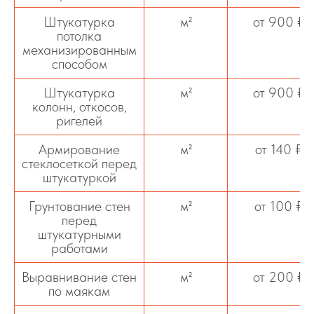
Штукатурка
м²
от 900 ₽
потолка
механизированным
способом
Штукатурка
м²
от 900 ₽
колонн, откосов,
ригелей
Армирование
м²
от 140 ₽
стеклосеткой перед
штукатуркой
Грунтование стен
м²
от 100 ₽
перед
штукатурными
работами
Выравнивание стен
м²
от 200 ₽
по маякам