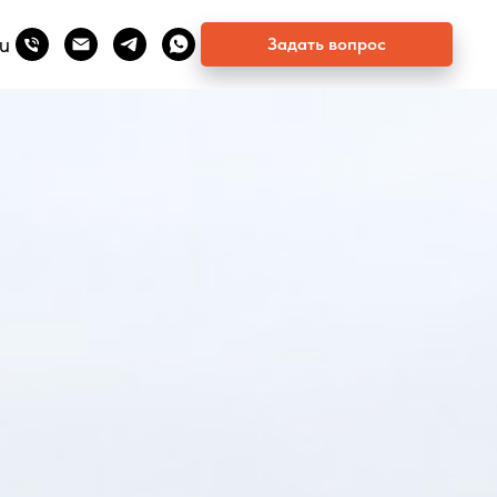
u
Задать вопрос