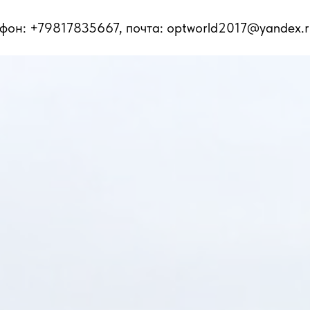
ефон: +79817835667, почта: optworld2017@yandex.r