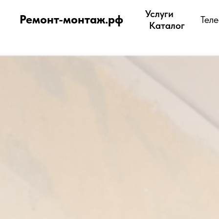
Услуги
Ремонт-монтаж.рф
Тел
Каталог