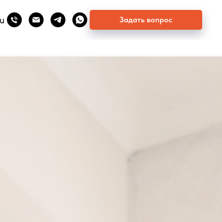
u
Задать вопрос