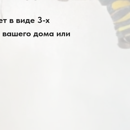
т в виде 3-х
 вашего дома или