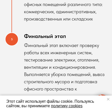
офисных помещений различного типа:
коммерческих, административных,
производственных или складских
Финальный этап
Финальный этап включает проверку
работы всех инженерных систем,
тестирование электрики, отопления,
вентиляции и кондиционирования.
Выполняется уборка помещений, вывоз
строительного мусора и подготовка
офисного пространства к
эксплуатации.
Этот сайт использует файлы cookie.
Пользуясь
Обеспечивается сдача объекта
сайтом, вы принимаете
политику cookies
заказчику с оформлением