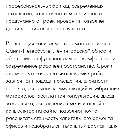
профессиональных бригад, современных
технологий, качественных материалов и
продуманного проектирования позволяет
достичь оптимального результата.
Реализация капитального ремонта офисов в
Санкт-Петербурге, Ленинградской области
обеспечивает функциональное, комфортное и
современное рабочее пространство. Сроки,
стоимость и качество выполняемых работ
зависят от площади помещения, сложности
проекта, состояния коммуникаций и выбранных
материалов. Бесплатная консультация, выезд
замерщика, составление сметы и онлайн-
калькулятор на сайте позволяют точно
рассчитать стоимость капитального ремонта
офисов и подобрать оптимальный вариант для