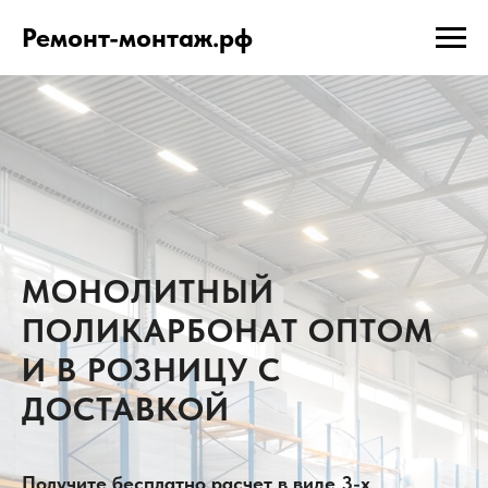
Ремонт-монтаж.рф
МОНОЛИТНЫЙ
ПОЛИКАРБОНАТ ОПТОМ
И В РОЗНИЦУ С
ДОСТАВКОЙ
Получите бесплатно расчет в виде 3-х