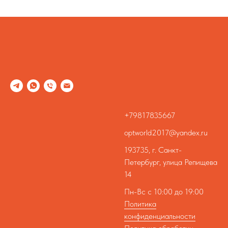
+79817835667
optworld2017@yandex.ru
193735, г. Санкт-
Петербург, улица Репищева
14
Пн-Вс с 10:00 до 19:00
Политика
конфиденциальности