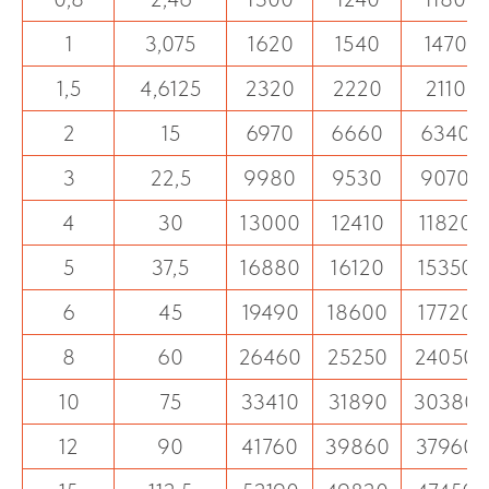
1
3,075
1620
1540
1470
1,5
4,6125
2320
2220
2110
2
15
6970
6660
6340
3
22,5
9980
9530
9070
4
30
13000
12410
11820
5
37,5
16880
16120
15350
6
45
19490
18600
17720
8
60
26460
25250
24050
10
75
33410
31890
30380
12
90
41760
39860
37960