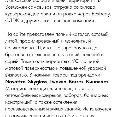
Возможен самовывоз, отгрузка со склада,
курьерская доставка и отправка через Boxberry,
СДЭК и другие логистические компании.
На сайте представлен полный каталог: сотовый,
литой, профилированный и монолитный
поликарбонат. Цвета — от прозрачного до
бронзового, включая опалы, синий, зелёный и
серый. Также есть варианты с УФ-защитой,
матовой поверхностью и повышенной ударной
вязкостью. В наличии товары под брендами
Novattro
,
Skyglass
,
Twowin
,
Borrex
,
Кинпласт
.
Материал подходит для теплиц, навесов,
автомобильных козырьков, заборов, баннерных
конструкций, а также остекления
производственных и жилых зданий. Используется
в промышленных и частных объектах, для