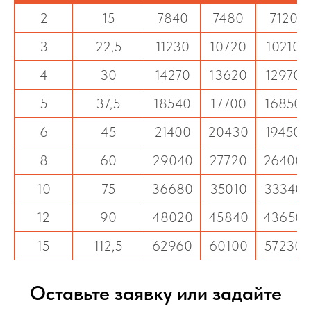
2
15
7840
7480
7120
3
22,5
11230
10720
10210
4
30
14270
13620
12970
5
37,5
18540
17700
16850
6
45
21400
20430
19450
8
60
29040
27720
26400
10
75
36680
35010
33340
12
90
48020
45840
43650
15
112,5
62960
60100
57230
Оставьте заявку или задайте