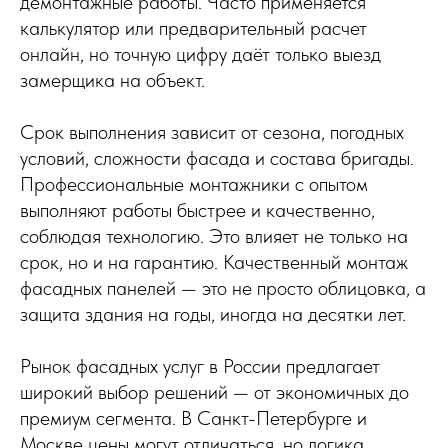
демонтажные работы. Часто применяется
калькулятор или предварительный расчет
онлайн, но точную цифру даёт только выезд
замерщика на объект.
Срок выполнения зависит от сезона, погодных
условий, сложности фасада и состава бригады.
Профессиональные монтажники с опытом
выполняют работы быстрее и качественно,
соблюдая технологию. Это влияет не только на
срок, но и на гарантию. Качественный монтаж
фасадных панелей — это не просто облицовка, а
защита здания на годы, иногда на десятки лет.
Рынок фасадных услуг в России предлагает
широкий выбор решений — от экономичных до
премиум сегмента. В Санкт-Петербурге и
Москве цены могут отличаться, но логика