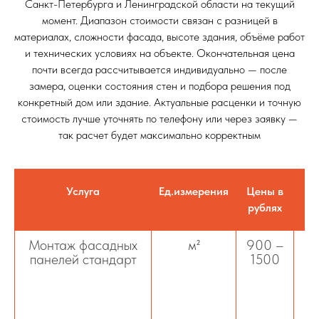
Санкт-Петербурга и Ленинградской области на текущий
момент. Диапазон стоимости связан с разницей в
материалах, сложности фасада, высоте здания, объёме работ
и технических условиях на объекте. Окончательная цена
почти всегда рассчитывается индивидуально — после
замера, оценки состояния стен и подбора решения под
конкретный дом или здание. Актуальные расценки и точную
стоимость лучше уточнять по телефону или через заявку —
так расчет будет максимально корректным
Услуга
Ед.измерения
Цены в
рублях
Монтаж фасадных
м²
900 –
М
панелей стандарт
1500
н