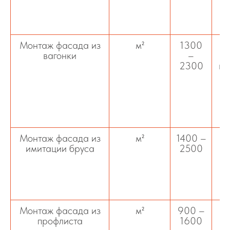
к
п
Монтаж фасада из
м²
1300
вагонки
–
2300
ва
о
ис
и
Монтаж фасада из
м²
1400 –
имитации бруса
2500
м
п
вн
Монтаж фасада из
м²
900 –
профлиста
1600
пр