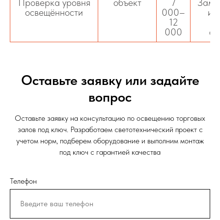
Проверка уровня
объект
7
Заме
освещённости
000–
и 
12
000
св
Оставьте заявку или задайте
вопрос
Оставьте заявку на консультацию по освещению торговых
залов под ключ. Разработаем светотехнический проект с
учетом норм, подберем оборудование и выполним монтаж
под ключ с гарантией качества
Телефон