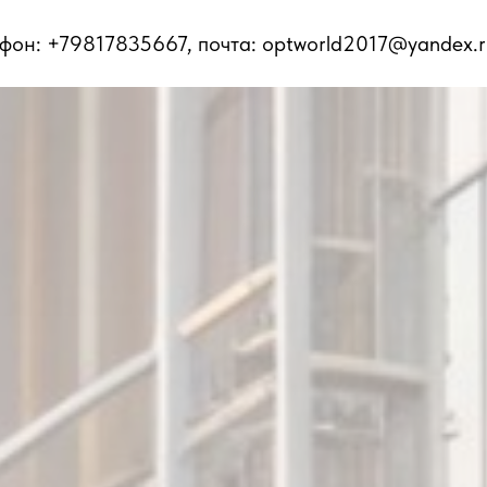
ефон: +79817835667, почта: optworld2017@yandex.r