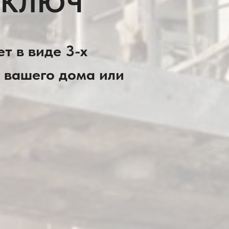
 КЛЮЧ
т в виде 3-х
 вашего дома или