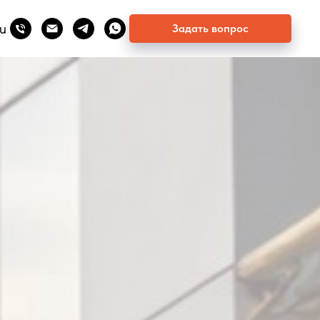
u
Задать вопрос