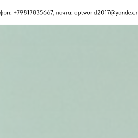
ефон: +79817835667, почта: optworld2017@yandex.r