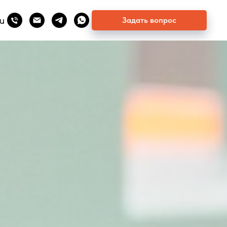
u
Задать вопрос