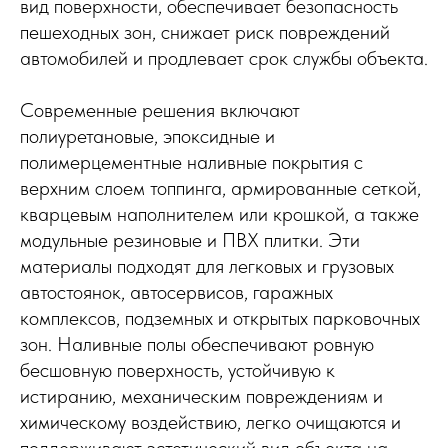
вид поверхности, обеспечивает безопасность
пешеходных зон, снижает риск повреждений
автомобилей и продлевает срок службы объекта.
Современные решения включают
полиуретановые, эпоксидные и
полимерцементные наливные покрытия с
верхним слоем топпинга, армированные сеткой,
кварцевым наполнителем или крошкой, а также
модульные резиновые и ПВХ плитки. Эти
материалы подходят для легковых и грузовых
автостоянок, автосервисов, гаражных
комплексов, подземных и открытых парковочных
зон. Наливные полы обеспечивают ровную
бесшовную поверхность, устойчивую к
истиранию, механическим повреждениям и
химическому воздействию, легко очищаются и
поддерживают эстетический вид объекта на