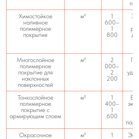
пар
Химостойкое
м²
1
За
наливное
600–
ма
полимерное
1
реа
покрытие
800
дл
Многослойное
м²
2
Пр
полимерное
000–
р
покрытие для
2
удер
наклонных
200
ш
поверхностей
Тонкослойное
м²
1
Бы
полимерное
400–
эко
покрытие с
1
армирующим слоем
600
парк
Окрасочное
м²
1
Эст