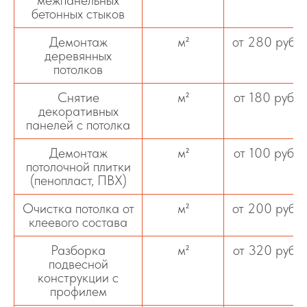
бетонных стыков
Демонтаж
м²
от 280 руб
деревянных
потолков
Снятие
м²
от 180 руб
декоративных
панелей с потолка
Демонтаж
м²
от 100 руб
потолочной плитки
(пенопласт, ПВХ)
Очистка потолка от
м²
от 200 руб
клеевого состава
Разборка
м²
от 320 руб
подвесной
конструкции с
профилем