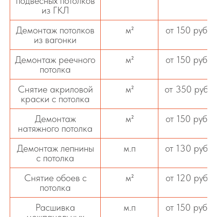
подвесных потолков
из ГКЛ
Демонтаж потолков
м²
от 150 руб
из вагонки
Демонтаж реечного
м²
от 150 руб
потолка
Снятие акриловой
м²
от 350 руб
краски с потолка
Демонтаж
м²
от 150 руб
натяжного потолка
Демонтаж лепнины
м.п
от 130 руб
с потолка
Снятие обоев с
м²
от 120 руб
потолка
Расшивка
м.п
от 150 руб
межпанельных