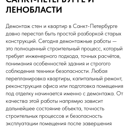
ЛЕНОБЛАСТИ
Демонтаж стен и квартир в Санкт-Петербурге
давно перестал быть простой разборкой старых
конструкций. Сегодня демонтажные работы —
это полноценный строительный процесс, который
требует инженерного подхода, точных расчётов,
понимания особенностей здания и строгого
соблюдения техники безопасности. Любая
перепланировка квартиры, капитальный ремонт,
реконструкция офиса или подготовка помещения
под отделку начинается именно с демонтажа. От
качества этой работы напрямую зависит
дальнейшее состояние объекта, точность
строительных процессов и безопасность
эксплуатации помещения после завершения