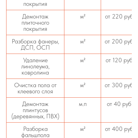
покрытия
Демонтаж
м²
от 220 руб
плиточного
покрытия
Разборка фанеры,
м²
от 200 руб
ДСП, ОСП
Удаление
м²
от 120 руб
линолеума,
ковролина
Очистка пола от
м²
от 300 руб
клеевого слоя
Демонтаж
м.п
от 40 руб
плинтусов
(деревянных, ПВХ)
Разборка
м²
от 400 руб
фальшпола