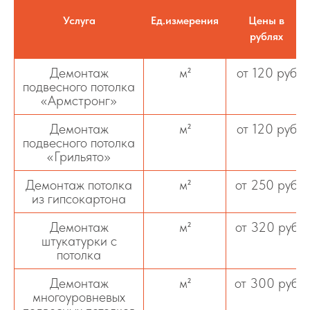
Услуга
Ед.измерения
Цены в
рублях
Демонтаж
м²
от 120 руб
подвесного потолка
«Армстронг»
Демонтаж
м²
от 120 руб
подвесного потолка
«Грильято»
Демонтаж потолка
м²
от 250 руб
из гипсокартона
Демонтаж
м²
от 320 руб
штукатурки с
потолка
Демонтаж
м²
от 300 руб
многоуровневых