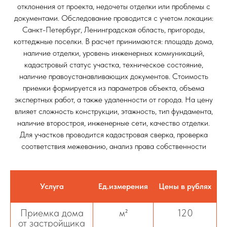
отклонения от проекта, недочеты отделки или проблемы с
документами. Обследование проводится с учетом локации:
Санкт-Петербург, Ленинградская область, пригороды,
коттеджные поселки. В расчет принимаются: площадь дома,
наличие отделки, уровень инженерных коммуникаций,
кадастровый статус участка, техническое состояние,
наличие правоустанавливающих документов. Стоимость
приемки формируется из параметров объекта, объема
экспертных работ, а также удаленности от города. На цену
влияет сложность конструкции, этажность, тип фундамента,
наличие второстроя, инженерные сети, качество отделки.
Для участков проводится кадастровая сверка, проверка
соответствия межеванию, анализ права собственности
Услуга
Ед.измерения
Цены в рублях
Приемка дома
м²
120
от застройщика