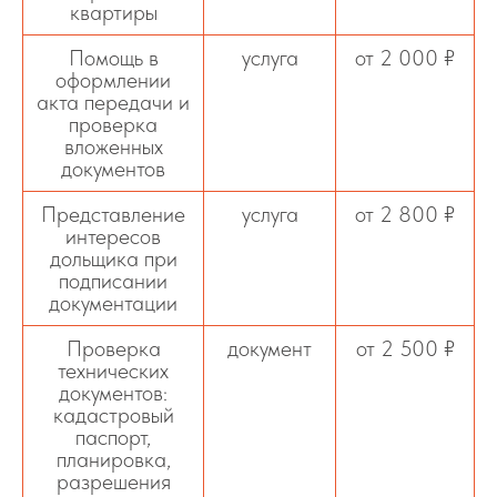
квартиры
Помощь в
услуга
от 2 000 ₽
оформлении
акта передачи и
проверка
вложенных
документов
Представление
услуга
от 2 800 ₽
интересов
дольщика при
подписании
документации
Проверка
документ
от 2 500 ₽
технических
документов:
кадастровый
паспорт,
планировка,
разрешения