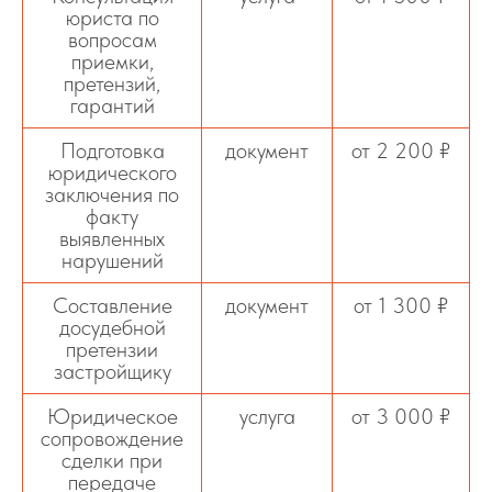
юриста по
вопросам
приемки,
претензий,
гарантий
Подготовка
документ
от 2 200 ₽
юридического
заключения по
факту
выявленных
нарушений
Составление
документ
от 1 300 ₽
досудебной
претензии
застройщику
Юридическое
услуга
от 3 000 ₽
сопровождение
сделки при
передаче