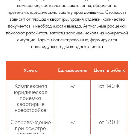
помещения, составление заключения, оформление
претензий, юридическую защиту прав дольщика. Стоимость
зависит от площади квартиры, уровня отделки, количества
документов и необходимости выезда. Актуальные расценки
помогают рассчитать затраты заранее, исходя из конкретной
ситуации. Тарифы ориентировочные, формируются
индивидуально для каждого клиента
Услуга
Ед.измерения
Цены в рублях
Комплексная
м²
от 140 ₽
юридическая
приемка
квартиры в
новостройке
Сопровождение
м²
от 180 ₽
при осмотре
квартиры с