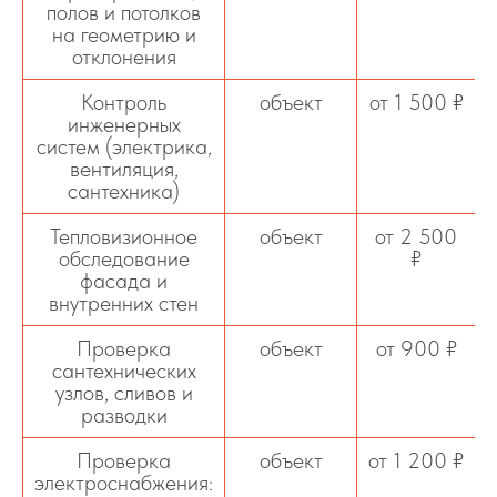
полов и потолков
на геометрию и
отклонения
Контроль
объект
от 1 500 ₽
инженерных
систем (электрика,
вентиляция,
сантехника)
Тепловизионное
объект
от 2 500
обследование
₽
фасада и
внутренних стен
Проверка
объект
от 900 ₽
сантехнических
узлов, сливов и
разводки
Проверка
объект
от 1 200 ₽
электроснабжения: