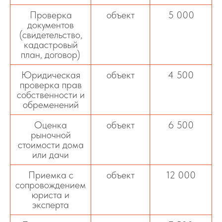
Проверка
объект
5 000
документов
(свидетельство,
кадастровый
план, договор)
Юридическая
объект
4 500
проверка прав
собственности и
обременений
Оценка
объект
6 500
рыночной
стоимости дома
или дачи
Приемка с
объект
12 000
сопровождением
юриста и
эксперта