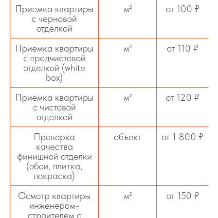
Приемка квартиры
м²
от 100 ₽
с черновой
отделкой
Приемка квартиры
м²
от 110 ₽
с предчистовой
отделкой (white
box)
Приемка квартиры
м²
от 120 ₽
с чистовой
отделкой
Проверка
объект
от 1 800 ₽
качества
финишной отделки
(обои, плитка,
покраска)
Осмотр квартиры
м²
от 150 ₽
инженером-
строителем с