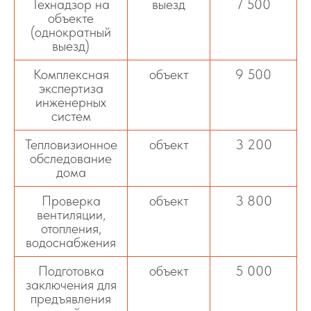
Технадзор на
выезд
7 500
объекте
(однократный
выезд)
Комплексная
объект
9 500
экспертиза
инженерных
систем
Тепловизионное
объект
3 200
обследование
дома
Проверка
объект
3 800
вентиляции,
отопления,
водоснабжения
Подготовка
объект
5 000
заключения для
предъявления