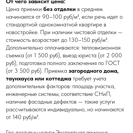
От чего зависит цена:
Цена приемки
без отделки
в среднем
начинается от 90–100 руб/м², если речь идет о
стандартной однокомнатной квартире в
новостройке. При наличии чистовой отделки —
стоимость возрастает до 130–150 руб/м².
Дополнительно оплачиваются: тепловизионная
съемка (от 1 500 руб), выезд юриста (от 2 000
руб), подготовка полного заключения по ГОСТ
(от 3 500 руб). Приемка
загородного дома,
таунхауса или коттеджа
требует учета
дополнительных факторов: площадь участка,
инженерные системы, соответствие СНиП,
наличие фасадных дефектов — такие услуги
рассчитываются индивидуально, но начинаются
от 140 руб/м².
Где доступны услуги:Экспертная приемка