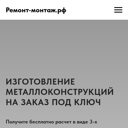
Ремонт-монтаж.рф
ИЗГОТОВЛЕНИЕ
МЕТАЛЛОКОНСТРУКЦИЙ
НА ЗАКАЗ ПОД КЛЮЧ
Получите бесплатно расчет в виде 3-х