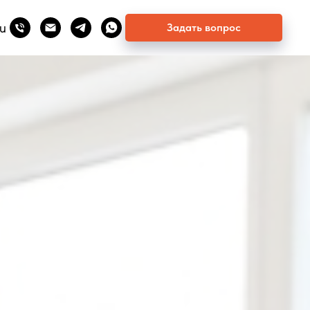
u
Задать вопрос