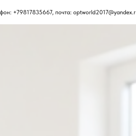
ефон: +79817835667, почта: optworld2017@yandex.r