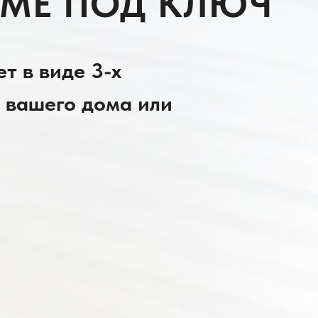
МЕ ПОД КЛЮЧ
т в виде 3-х
 вашего дома или