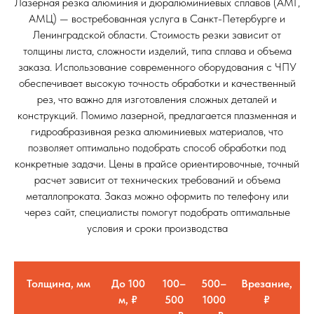
Лазерная резка алюминия и дюралюминиевых сплавов (АМГ,
АМЦ) — востребованная услуга в Санкт-Петербурге и
Ленинградской области. Стоимость резки зависит от
толщины листа, сложности изделий, типа сплава и объема
заказа. Использование современного оборудования с ЧПУ
обеспечивает высокую точность обработки и качественный
рез, что важно для изготовления сложных деталей и
конструкций. Помимо лазерной, предлагается плазменная и
гидроабразивная резка алюминиевых материалов, что
позволяет оптимально подобрать способ обработки под
конкретные задачи. Цены в прайсе ориентировочные, точный
расчет зависит от технических требований и объема
металлопроката. Заказ можно оформить по телефону или
через сайт, специалисты помогут подобрать оптимальные
условия и сроки производства
Толщина, мм
До 100
100–
500–
Врезание,
м, ₽
500
1000
₽