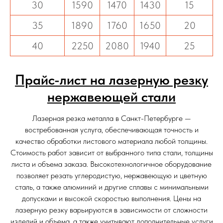
30
1590
1470
1430
15
35
1890
1760
1650
20
40
2250
2080
1940
25
Прайс-лист на лазерную резку
нержавеющей стали
Лазерная резка металла в Санкт-Петербурге —
востребованная услуга, обеспечивающая точность и
качество обработки листового материала любой толщины.
Стоимость работ зависит от выбранного типа стали, толщины
листа и объема заказа. Высокотехнологичное оборудование
позволяет резать углеродистую, нержавеющую и цветную
сталь, а также алюминий и другие сплавы с минимальными
допусками и высокой скоростью выполнения. Цены на
лазерную резку варьируются в зависимости от сложности
изделий и объема, а также учитывают дополнительные услуги