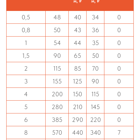
м, ₽
м, ₽
0,5
48
40
34
0
0,8
50
43
36
0
1
54
44
35
0
1,5
90
65
50
0
2
115
85
70
0
3
155
125
90
0
4
200
150
115
0
5
280
210
145
0
6
385
290
220
0
8
570
440
340
7