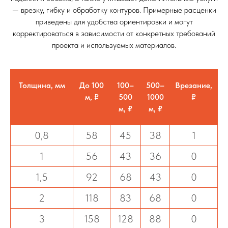
— врезку, гибку и обработку контуров. Примерные расценки
приведены для удобства ориентировки и могут
корректироваться в зависимости от конкретных требований
проекта и используемых материалов.
Толщина, мм
До 100
100–
500–
Врезание,
м, ₽
500
1000
₽
м, ₽
м, ₽
0,8
58
45
38
1
1
56
43
36
0
1,5
92
68
43
0
2
118
83
68
0
3
158
128
88
0