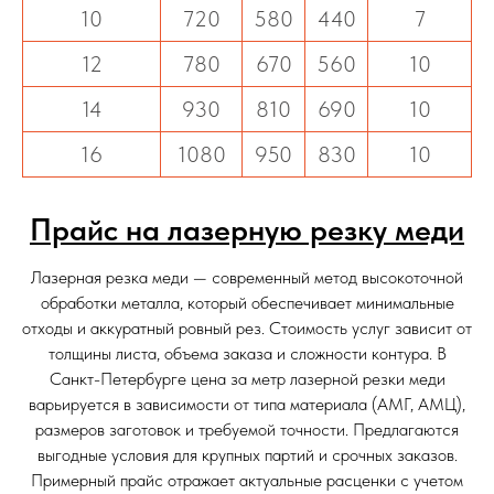
10
720
580
440
7
12
780
670
560
10
14
930
810
690
10
16
1080
950
830
10
Прайс на лазерную резку меди
Лазерная резка меди — современный метод высокоточной
обработки металла, который обеспечивает минимальные
отходы и аккуратный ровный рез. Стоимость услуг зависит от
толщины листа, объема заказа и сложности контура. В
Санкт-Петербурге цена за метр лазерной резки меди
варьируется в зависимости от типа материала (АМГ, АМЦ),
размеров заготовок и требуемой точности. Предлагаются
выгодные условия для крупных партий и срочных заказов.
Примерный прайс отражает актуальные расценки с учетом