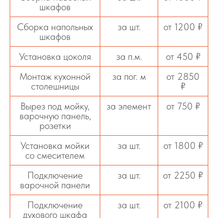
шкафов
Сборка напольных
за шт.
от 1200 ₽
шкафов
Установка цоколя
за п.м.
от 450 ₽
Монтаж кухонной
за пог. м
от 2850
столешницы
₽
Вырез под мойку,
за элемент
от 750 ₽
варочную панель,
розетки
Установка мойки
за шт.
от 1800 ₽
со смесителем
Подключение
за шт.
от 2250 ₽
варочной панели
Подключение
за шт.
от 2100 ₽
духового шкафа