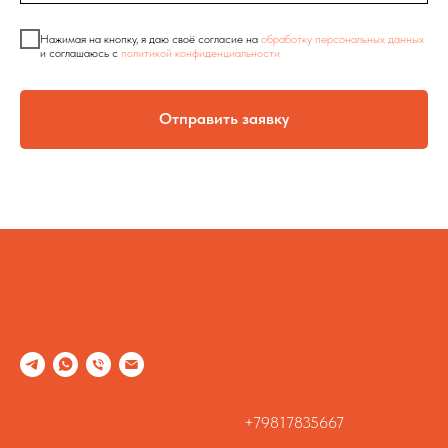
Нажимая на кнопку, я даю своё согласие на
обработку персональных данных
и соглашаюсь c
политикой конфиденциальности
Отправить заявку
+79817835667