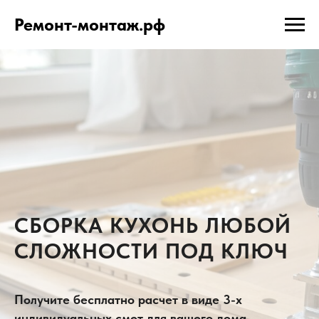
Ремонт-монтаж.рф
СБОРКА КУХОНЬ ЛЮБОЙ
СЛОЖНОСТИ ПОД КЛЮЧ
Получите бесплатно расчет в виде 3-х
индивидуальных смет для вашего дома