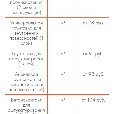
проникновения
(2 слой и
последующие)
Универсальная
м²
от 78 руб.
грунтовка для
внутренних
поверхностей (1
слой)
Грунтовка для
м²
от 91 руб.
наружных работ
(1 слой)
Акриловая
м²
от 98 руб.
грунтовка для
покраски стен и
потолков (1 слой)
Бетоноконтакт
м²
от 104 руб.
для
оштукатуривания