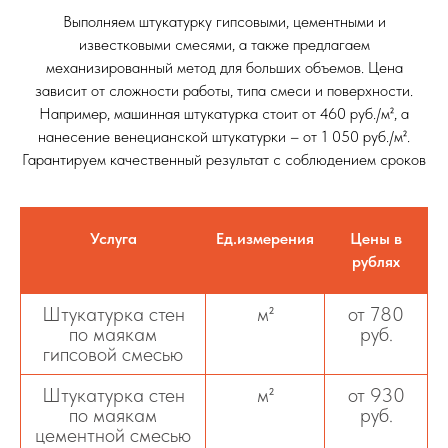
Выполняем штукатурку гипсовыми, цементными и
известковыми смесями, а также предлагаем
механизированный метод для больших объемов. Цена
зависит от сложности работы, типа смеси и поверхности.
Например, машинная штукатурка стоит от 460 руб./м², а
нанесение венецианской штукатурки – от 1 050 руб./м².
Гарантируем качественный результат с соблюдением сроков
Услуга
Ед.измерения
Цены в
рублях
Штукатурка стен
м²
от 780
по маякам
руб.
гипсовой смесью
Штукатурка стен
м²
от 930
по маякам
руб.
цементной смесью