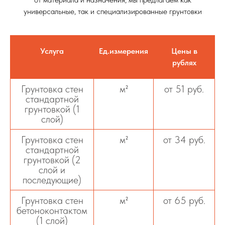
универсальные, так и специализированные грунтовки
Услуга
Ед.измерения
Цены в
рублях
Грунтовка стен
м²
от 51 руб.
стандартной
грунтовкой (1
слой)
Грунтовка стен
м²
от 34 руб.
стандартной
грунтовкой (2
слой и
последующие)
Грунтовка стен
м²
от 65 руб.
бетоноконтактом
(1 слой)