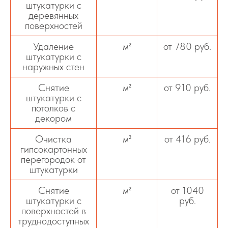
штукатурки с
деревянных
поверхностей
Удаление
м²
от 780 руб.
штукатурки с
наружных стен
Снятие
м²
от 910 руб.
штукатурки с
потолков с
декором
Очистка
м²
от 416 руб.
гипсокартонных
перегородок от
штукатурки
Снятие
м²
от 1040
штукатурки с
руб.
поверхностей в
труднодоступных