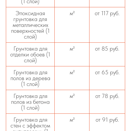
(1 слой)
Эпоксидная
м²
от 117 руб.
грунтовка для
металлических
поверхностей (1
слой)
Грунтовка для
м²
от 85 руб.
отделки обоев (1
слой)
Грунтовка для
м²
от 65 руб.
полов из дерева
(1 слой)
Грунтовка для
м²
от 78 руб.
полов из бетона
(1 слой)
Грунтовка для
м²
от 91 руб.
стен с эффектом