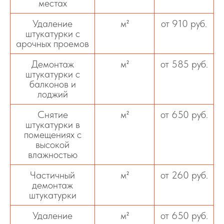
местах
Удаление
м²
от 910 руб.
штукатурки с
арочных проемов
Демонтаж
м²
от 585 руб.
штукатурки с
балконов и
лоджий
Снятие
м²
от 650 руб.
штукатурки в
помещениях с
высокой
влажностью
Частичный
м²
от 260 руб.
демонтаж
штукатурки
Удаление
м²
от 650 руб.