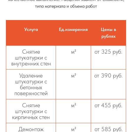
типа материала и объема работ
Услуга
Ед.измерения
Цены в
рублях
Снятие
м²
от 325 руб.
штукатурки с
внутренних стен
Удаление
м²
от 390 руб.
штукатурки с
бетонных
поверхностей
Снятие
м²
от 455 руб.
штукатурки с
кирпичных стен
Демонтаж
м²
от 585 руб.