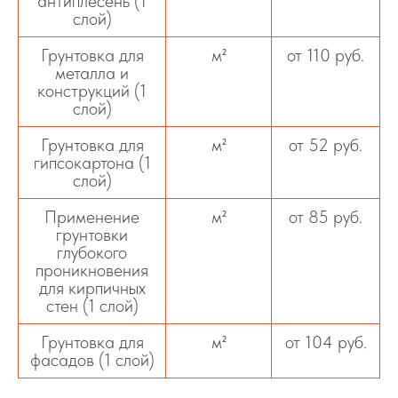
антиплесень (1
слой)
Грунтовка для
м²
от 110 руб.
металла и
конструкций (1
слой)
Грунтовка для
м²
от 52 руб.
гипсокартона (1
слой)
Применение
м²
от 85 руб.
грунтовки
глубокого
проникновения
для кирпичных
стен (1 слой)
Грунтовка для
м²
от 104 руб.
фасадов (1 слой)