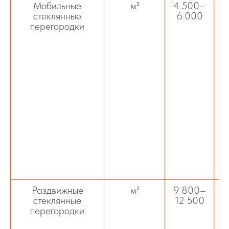
Мобильные
м²
4 500–
стеклянные
6 000
перегородки
с
Раздвижные
м²
9 800–
стеклянные
12 500
перегородки
т