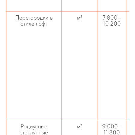
Перегородки в
м²
7 800–
стиле лофт
10 200
Радиусные
м²
9 000–
стеклянные
11 800