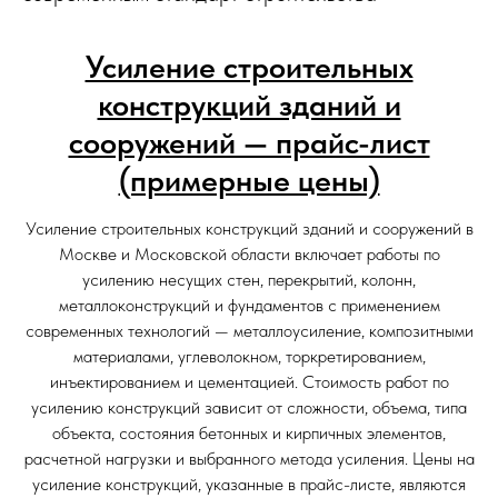
Усиление строительных
конструкций зданий и
сооружений — прайс-лист
(примерные цены)
Усиление строительных конструкций зданий и сооружений в
Москве и Московской области включает работы по
усилению несущих стен, перекрытий, колонн,
металлоконструкций и фундаментов с применением
современных технологий — металлоусиление, композитными
материалами, углеволокном, торкретированием,
инъектированием и цементацией. Стоимость работ по
усилению конструкций зависит от сложности, объема, типа
объекта, состояния бетонных и кирпичных элементов,
расчетной нагрузки и выбранного метода усиления. Цены на
усиление конструкций, указанные в прайс-листе, являются