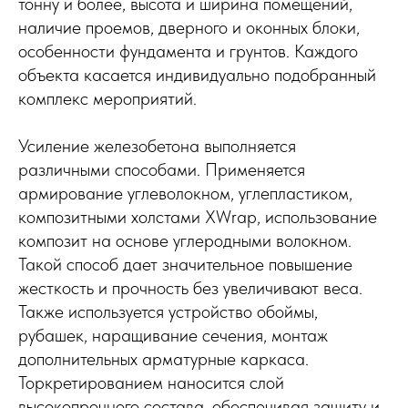
тонну и более, высота и ширина помещений,
наличие проемов, дверного и оконных блоки,
особенности фундамента и грунтов. Каждого
объекта касается индивидуально подобранный
комплекс мероприятий.
Усиление железобетона выполняется
различными способами. Применяется
армирование углеволокном, углепластиком,
композитными холстами XWrap, использование
композит на основе углеродными волокном.
Такой способ дает значительное повышение
жесткость и прочность без увеличивают веса.
Также используется устройство обоймы,
рубашек, наращивание сечения, монтаж
дополнительных арматурные каркаса.
Торкретированием наносится слой
высокопрочного состава, обеспечивая защиту и